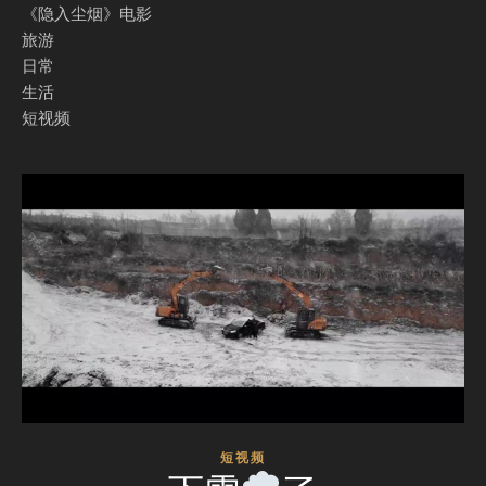
《隐入尘烟》电影
旅游
日常
生活
短视频
短视频