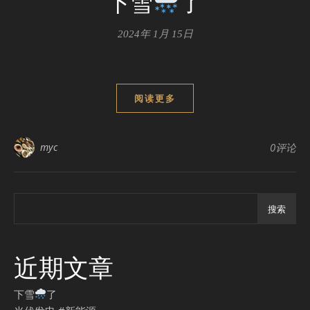
下雪
了
2024年 1月 15日
阅读更多
myc
0评论
搜索
近期文章
下雪
了