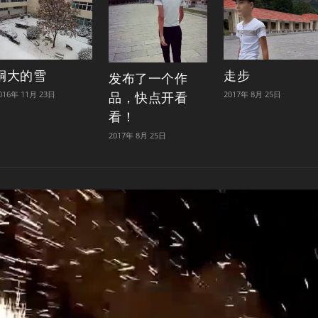
铜大的雪
走步
发布了一个作
016年 11月 23日
2017年 8月 25日
品，快点开看
看！
2017年 8月 25日