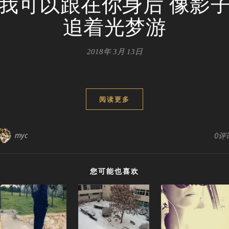
我可以跟在你身后 像影
追着光梦游
2018年 3月 13日
阅读更多
myc
0评
您可能也喜欢