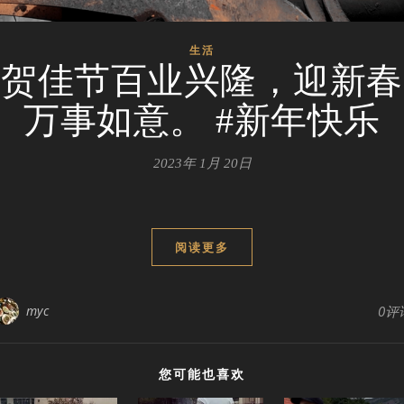
生活
贺佳节百业兴隆，​迎新春
万事如意。 #新年快乐
2023年 1月 20日
阅读更多
myc
0评
您可能也喜欢