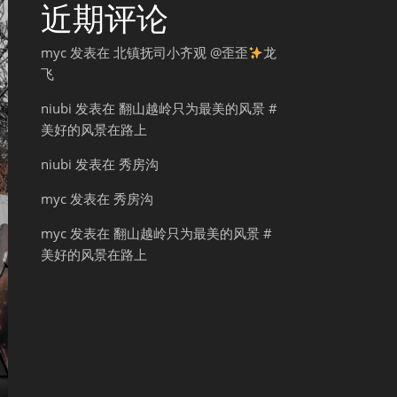
近期评论
myc
发表在
北镇抚司小齐观 @歪歪
龙
飞
niubi
发表在
翻山越岭只为最美的风景 #
美好的风景在路上
niubi
发表在
秀房沟
myc
发表在
秀房沟
myc
发表在
翻山越岭只为最美的风景 #
美好的风景在路上