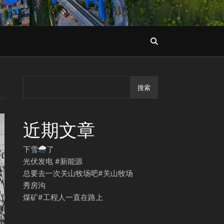
搜索
近期文章
下雪
了
光伏发电 #新能源
总要去一次关山牧场吧#关山牧场
秀房沟
煤矿#工程人一直在路上