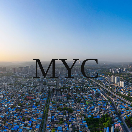
MYC
欢迎来到馬瑜超的站点